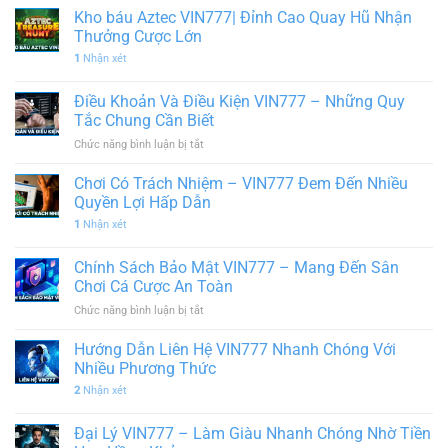
Hot
Kho báu Aztec VIN777| Đỉnh Cao Quay Hũ Nhận
Tại
Thưởng Cược Lớn
Nhà
1
Nhận xét
Cái
VIN777
Điều Khoản Và Điều Kiện VIN777 – Những Quy
Tắc Chung Cần Biết
ở
Chức năng bình luận bị tắt
Điều
Khoản
Chơi Có Trách Nhiệm – VIN777 Đem Đến Nhiều
Và
Quyền Lợi Hấp Dẫn
Điều
1
Nhận xét
Kiện
VIN777
–
Chính Sách Bảo Mật VIN777 – Mang Đến Sân
Những
Chơi Cá Cược An Toàn
Quy
ở
Chức năng bình luận bị tắt
Tắc
Chính
Chung
Sách
Hướng Dẫn Liên Hệ VIN777 Nhanh Chóng Với
Cần
Bảo
Biết
Nhiều Phương Thức
Mật
2
Nhận xét
VIN777
–
Mang
Đại Lý VIN777 – Làm Giàu Nhanh Chóng Nhờ Tiền
Đến