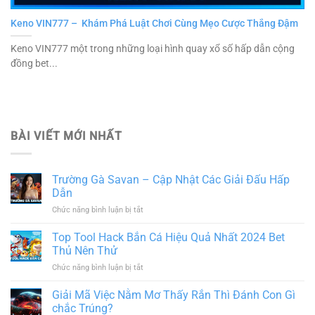
Keno VIN777 – Khám Phá Luật Chơi Cùng Mẹo Cược Thắng Đậm
Keno VIN777 một trong những loại hình quay xổ số hấp dẫn cộng
đồng bet...
BÀI VIẾT MỚI NHẤT
Trường Gà Savan – Cập Nhật Các Giải Đấu Hấp
Dẫn
ở
Chức năng bình luận bị tắt
Trường
Gà
Top Tool Hack Bắn Cá Hiệu Quả Nhất 2024 Bet
Savan
Thủ Nên Thử
–
ở
Chức năng bình luận bị tắt
Cập
Top
Nhật
Tool
Giải Mã Việc Nằm Mơ Thấy Rắn Thì Đánh Con Gì
Các
Hack
Giải
chắc Trúng?
Bắn