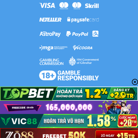
Copyright 2026 ©
VIN777
| Nền Tảng Cá Cược Online Dễ Theo Kèo
Dễ 2026 | Bản quyền thuộc về velix.eu.com