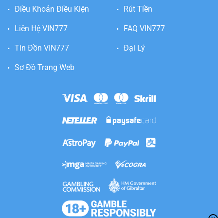
Điều Khoản Điều Kiện
Rút Tiền
Liên Hệ VIN777
FAQ VIN777
Tin Đồn VIN777
Đại Lý
Sơ Đồ Trang Web