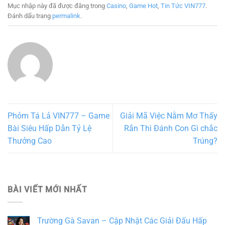
Mục nhập này đã được đăng trong
Casino
,
Game Hot
,
Tin Tức VIN777
.
Đánh dấu trang
permalink
.
Phỏm Tá Lả VIN777 – Game
Giải Mã Việc Nằm Mơ Thấy
Bài Siêu Hấp Dẫn Tỷ Lệ
Rắn Thì Đánh Con Gì chắc
Thưởng Cao
Trúng?
BÀI VIẾT MỚI NHẤT
Trường Gà Savan – Cập Nhật Các Giải Đấu Hấp