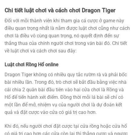
Chi tiết luật chơi và cách chơi Dragon Tiger
Đối với mỗi thành viên khi tham gia cá cược ở game này
điều quan trọng nhất là nắm được luật chơi cũng như cách
chơi là điều vô cùng quan trọng, nó quyết định đến sự
thắng thua của chính người chơi trong ván bài đó. Chi tiết
về luật chơi và cách chơi sau đây:
Luật chơi Rồng Hổ online
Dragon Tiger không có nhiều quy tắc rườm rà và phải bốc
bài nhiều lần. Trong đó, trò chơi sẽ bắt đầu bằng việc nhà
cái chia 2 quân bài đầu tiên vào hai cửa chơi là Rồng và
Hổ để tiến hành xét điểm. Đồng thời mỗi lá bài sẽ chỉ có
một lần để mở, nhiệm vụ của người chơi là dự đoán kết
quả và đặt cược vào cửa có giá trị cao hơn.
Khi đó, nếu người chơi đặt cược tại cửa rồng hoặc cửa hổ
có giá trị cao hơn các cửa còn lại thì thắng cược và ngược