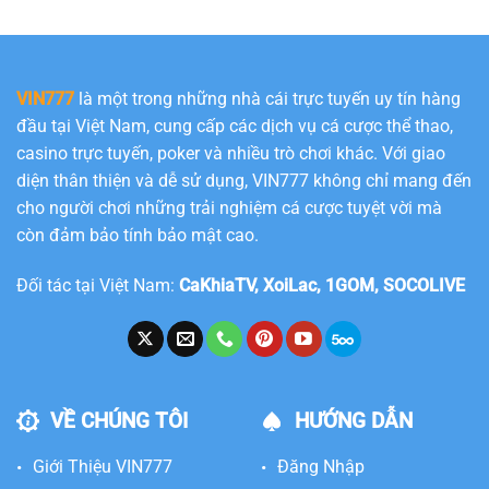
VIN777
là một trong những nhà cái trực tuyến uy tín hàng
đầu tại Việt Nam, cung cấp các dịch vụ cá cược thể thao,
casino trực tuyến, poker và nhiều trò chơi khác. Với giao
diện thân thiện và dễ sử dụng, VIN777 không chỉ mang đến
cho người chơi những trải nghiệm cá cược tuyệt vời mà
còn đảm bảo tính bảo mật cao.
Đối tác tại Việt Nam:
CaKhiaTV
,
XoiLac
,
1GOM
,
SOCOLIVE
VỀ CHÚNG TÔI
HƯỚNG DẪN
Giới Thiệu VIN777
Đăng Nhập