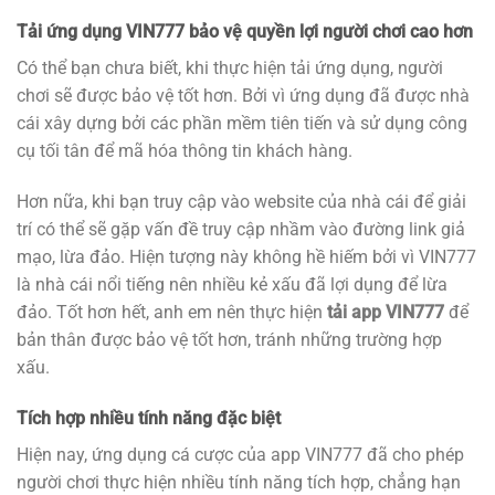
Tải ứng dụng VIN777 bảo vệ quyền lợi người chơi cao hơn
Có thể bạn chưa biết, khi thực hiện tải ứng dụng, người
chơi sẽ được bảo vệ tốt hơn. Bởi vì ứng dụng đã được nhà
cái xây dựng bởi các phần mềm tiên tiến và sử dụng công
cụ tối tân để mã hóa thông tin khách hàng.
Hơn nữa, khi bạn truy cập vào website của nhà cái để giải
trí có thể sẽ gặp vấn đề truy cập nhầm vào đường link giả
mạo, lừa đảo. Hiện tượng này không hề hiếm bởi vì VIN777
là nhà cái nổi tiếng nên nhiều kẻ xấu đã lợi dụng để lừa
đảo. Tốt hơn hết, anh em nên thực hiện
tải app VIN777
để
bản thân được bảo vệ tốt hơn, tránh những trường hợp
xấu.
Tích hợp nhiều tính năng đặc biệt
Hiện nay, ứng dụng cá cược của app VIN777 đã cho phép
người chơi thực hiện nhiều tính năng tích hợp, chẳng hạn