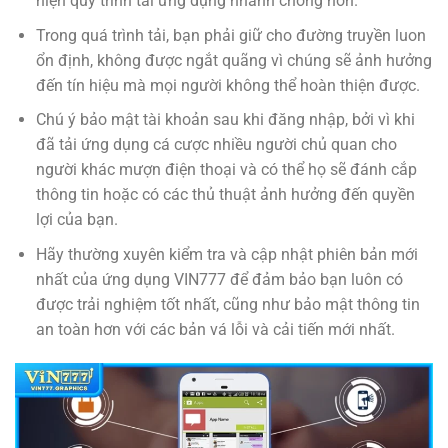
hiện quy trình tải ứng dụng nhanh chóng hơn.
Trong quá trình tải, bạn phải giữ cho đường truyền luon
ổn định, không được ngắt quãng vì chúng sẽ ảnh hưởng
đến tín hiệu mà mọi người không thể hoàn thiện được.
Chú ý bảo mật tài khoản sau khi đăng nhập, bởi vì khi
đã tải ứng dụng cá cược nhiều người chủ quan cho
người khác mượn điện thoại và có thể họ sẽ đánh cắp
thông tin hoặc có các thủ thuật ảnh hưởng đến quyền
lợi của bạn.
Hãy thường xuyên kiểm tra và cập nhật phiên bản mới
nhất của ứng dụng VIN777 để đảm bảo bạn luôn có
được trải nghiệm tốt nhất, cũng như bảo mật thông tin
an toàn hơn với các bản vá lỗi và cải tiến mới nhất.