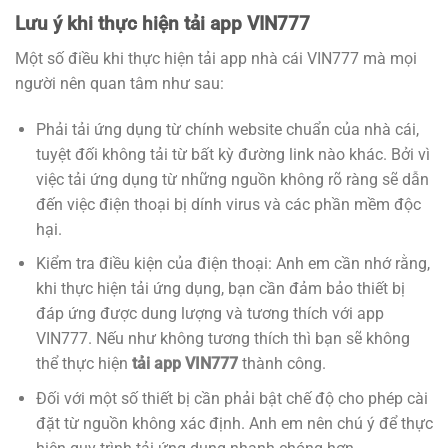
Lưu ý khi thực hiện tải app VIN777
Một số điều khi thực hiện tải app nhà cái VIN777 mà mọi
người nên quan tâm như sau:
Phải tải ứng dụng từ chính website chuẩn của nhà cái,
tuyệt đối không tải từ bất kỳ đường link nào khác. Bởi vì
việc tải ứng dụng từ những nguồn không rõ ràng sẽ dẫn
đến việc điện thoại bị dính virus và các phần mềm độc
hại.
Kiểm tra điều kiện của điện thoại: Anh em cần nhớ rằng,
khi thực hiện tải ứng dụng, bạn cần đảm bảo thiết bị
đáp ứng được dung lượng và tương thích với app
VIN777. Nếu như không tương thích thì bạn sẽ không
thể thực hiện
tải app VIN777
thành công.
Đối với một số thiết bị cần phải bật chế độ cho phép cài
đặt từ nguồn không xác định. Anh em nên chú ý để thực