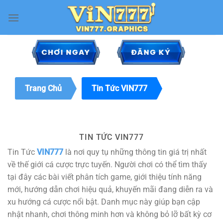
Chuyển
đến
nội
dung
Trang Chủ
Tin Tức VIN777
TIN TỨC VIN777
Tin Tức
VIN777
là nơi quy tụ những thông tin giá trị nhất
về thế giới cá cược trực tuyến. Người chơi có thể tìm thấy
tại đây các bài viết phân tích game, giới thiệu tính năng
mới, hướng dẫn chơi hiệu quả, khuyến mãi đang diễn ra và
xu hướng cá cược nổi bật. Danh mục này giúp bạn cập
nhật nhanh, chơi thông minh hơn và không bỏ lỡ bất kỳ cơ