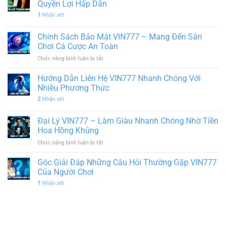
Quyền Lợi Hấp Dẫn
Điều
1
Nhận xét
Kiện
VIN777
–
Chính Sách Bảo Mật VIN777 – Mang Đến Sân
Những
Chơi Cá Cược An Toàn
Quy
ở
Chức năng bình luận bị tắt
Tắc
Chính
Chung
Sách
Hướng Dẫn Liên Hệ VIN777 Nhanh Chóng Với
Cần
Bảo
Biết
Nhiều Phương Thức
Mật
2
Nhận xét
VIN777
–
Mang
Đại Lý VIN777 – Làm Giàu Nhanh Chóng Nhờ Tiền
Đến
Hoa Hồng Khủng
Sân
ở
Chức năng bình luận bị tắt
Chơi
Đại
Cá
Lý
Góc Giải Đáp Những Câu Hỏi Thường Gặp VIN777
Cược
VIN777
An
Của Người Chơi
–
Toàn
1
Nhận xét
Làm
Giàu
Nhanh
Chóng
Nhờ