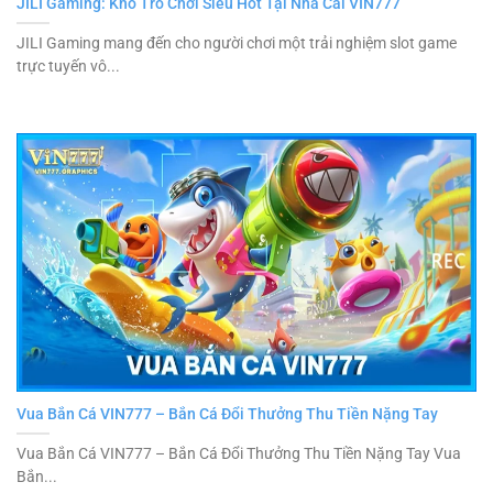
JILI Gaming: Kho Trò Chơi Siêu Hot Tại Nhà Cái VIN777
JILI Gaming mang đến cho người chơi một trải nghiệm slot game
trực tuyến vô...
Vua Bắn Cá VIN777 – Bắn Cá Đổi Thưởng Thu Tiền Nặng Tay
Vua Bắn Cá VIN777 – Bắn Cá Đổi Thưởng Thu Tiền Nặng Tay Vua
Bắn...