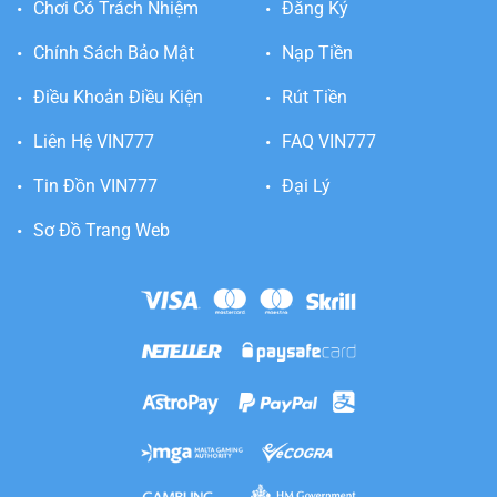
Chơi Có Trách Nhiệm
Đăng Ký
Chính Sách Bảo Mật
Nạp Tiền
Điều Khoản Điều Kiện
Rút Tiền
Liên Hệ VIN777
FAQ VIN777
Tin Đồn VIN777
Đại Lý
Sơ Đồ Trang Web