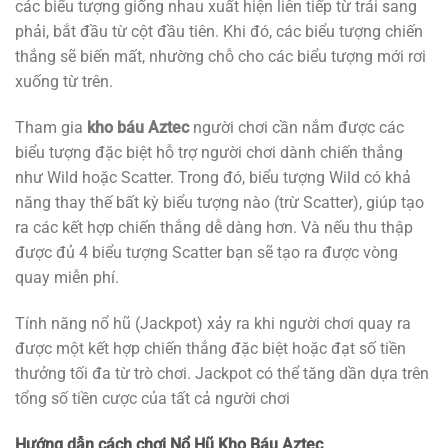
các biểu tượng giống nhau xuất hiện liên tiếp từ trái sang
phải, bắt đầu từ cột đầu tiên. Khi đó, các biểu tượng chiến
thắng sẽ biến mất, nhường chỗ cho các biểu tượng mới rơi
xuống từ trên.
Tham gia
kho báu Aztec
người chơi cần nắm được các
biểu tượng đặc biệt hỗ trợ người chơi dành chiến thắng
như Wild hoặc Scatter. Trong đó, biểu tượng Wild có khả
năng thay thế bất kỳ biểu tượng nào (trừ Scatter), giúp tạo
ra các kết hợp chiến thắng dễ dàng hơn. Và nếu thu thập
được đủ 4 biểu tượng Scatter bạn sẽ tạo ra được vòng
quay miễn phí.
Tính năng nổ hũ (Jackpot) xảy ra khi người chơi quay ra
được một kết hợp chiến thắng đặc biệt hoặc đạt số tiền
thưởng tối đa từ trò chơi. Jackpot có thể tăng dần dựa trên
tổng số tiền cược của tất cả người chơi
Hướng dẫn cách chơi Nổ Hũ Kho Báu Aztec