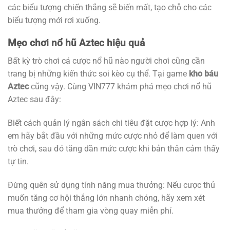
các biểu tượng chiến thắng sẽ biến mất, tạo chỗ cho các
biểu tượng mới rơi xuống.
Mẹo chơi nổ hũ Aztec hiệu quả
Bất kỳ trò chơi cá cược nổ hũ nào người chơi cũng cần
trang bị những kiến thức soi kèo cụ thể. Tại game
kho báu
Aztec
cũng vậy. Cùng VIN777 khám phá mẹo chơi nổ hũ
Aztec sau đây:
Biết cách quản lý ngân sách chi tiêu đặt cược hợp lý: Anh
em hãy bắt đầu với những mức cược nhỏ để làm quen với
trò chơi, sau đó tăng dần mức cược khi bản thân cảm thấy
tự tin.
Đừng quên sử dụng tính năng mua thưởng: Nếu cược thủ
muốn tăng cơ hội thắng lớn nhanh chóng, hãy xem xét
mua thưởng để tham gia vòng quay miễn phí.