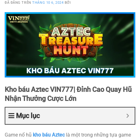
ĐÃ ĐĂNG TRÊN
THÁNG 10 6, 2024
BỞI
Kho báu Aztec VIN777| Đỉnh Cao Quay Hũ
Nhận Thưởng Cược Lớn
Mục lục
Game nổ hũ
kho báu Aztec
là một trong những tựa game