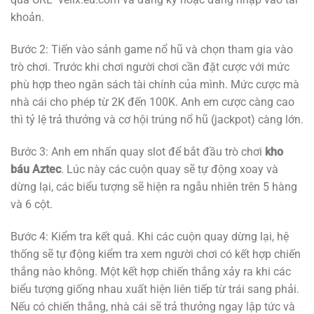
khoản.
Bước 2: Tiến vào sảnh game nổ hũ và chọn tham gia vào
trò chơi. Trước khi chơi người chơi cần đặt cược với mức
phù hợp theo ngân sách tài chính của mình. Mức cược mà
nhà cái cho phép từ 2K đến 100K. Anh em cược càng cao
thì tỷ lệ trả thưởng và cơ hội trúng nổ hũ (jackpot) càng lớn.
Bước 3: Anh em nhấn quay slot để bắt đầu trò chơi
kho
báu Aztec
. Lúc này các cuộn quay sẽ tự động xoay và
dừng lại, các biểu tượng sẽ hiện ra ngẫu nhiên trên 5 hàng
và 6 cột.
Bước 4: Kiểm tra kết quả. Khi các cuộn quay dừng lại, hệ
thống sẽ tự động kiểm tra xem người chơi có kết hợp chiến
thắng nào không. Một kết hợp chiến thắng xảy ra khi các
biểu tượng giống nhau xuất hiện liên tiếp từ trái sang phải.
Nếu có chiến thắng, nhà cái sẽ trả thưởng ngay lập tức và