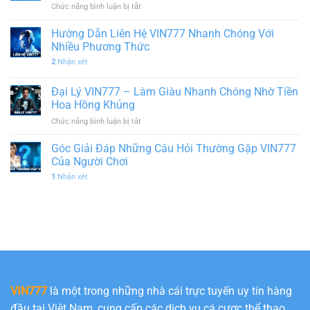
ở
Chức năng bình luận bị tắt
Tắc
Chính
Chung
Sách
Hướng Dẫn Liên Hệ VIN777 Nhanh Chóng Với
Cần
Bảo
Biết
Nhiều Phương Thức
Mật
2
Nhận xét
VIN777
–
Mang
Đại Lý VIN777 – Làm Giàu Nhanh Chóng Nhờ Tiền
Đến
Hoa Hồng Khủng
Sân
ở
Chức năng bình luận bị tắt
Chơi
Đại
Cá
Lý
Góc Giải Đáp Những Câu Hỏi Thường Gặp VIN777
Cược
VIN777
An
Của Người Chơi
–
Toàn
1
Nhận xét
Làm
Giàu
Nhanh
Chóng
Nhờ
Tiền
Hoa
Hồng
Khủng
VIN777
là một trong những nhà cái trực tuyến uy tín hàng
đầu tại Việt Nam, cung cấp các dịch vụ cá cược thể thao,