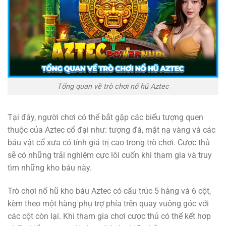
Tổng quan về trò chơi nổ hũ Aztec
Tại đây, người chơi có thể bắt gặp các biểu tượng quen
thuộc của Aztec cổ đại như: tượng đá, mặt nạ vàng và các
báu vật cổ xưa có tính giá trị cao trong trò chơi. Cược thủ
sẽ có những trải nghiệm cực lôi cuốn khi tham gia và truy
tìm những kho báu này.
Trò chơi nổ hũ kho báu Aztec có cấu trúc 5 hàng và 6 cột,
kèm theo một hàng phụ trợ phía trên quay vuông góc với
các cột còn lại. Khi tham gia chơi cược thủ có thể kết hợp