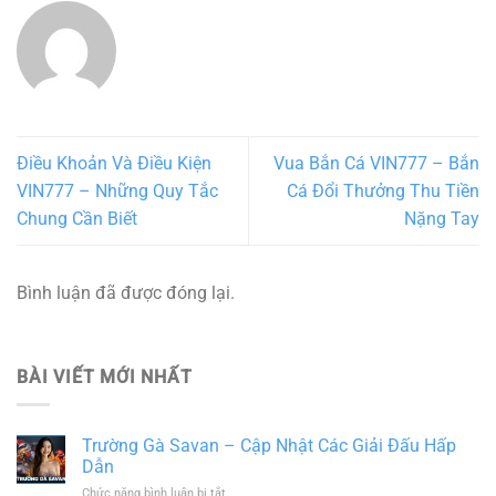
Điều Khoản Và Điều Kiện
Vua Bắn Cá VIN777 – Bắn
VIN777 – Những Quy Tắc
Cá Đổi Thưởng Thu Tiền
Chung Cần Biết
Nặng Tay
Bình luận đã được đóng lại.
BÀI VIẾT MỚI NHẤT
Trường Gà Savan – Cập Nhật Các Giải Đấu Hấp
Dẫn
ở
Chức năng bình luận bị tắt