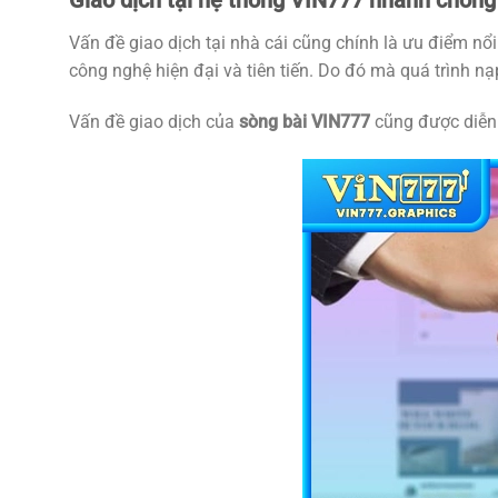
Giao dịch tại hệ thống VIN777 nhanh chóng
Vấn đề giao dịch tại nhà cái cũng chính là ưu điểm nổ
công nghệ hiện đại và tiên tiến. Do đó mà quá trình nạp
Vấn đề giao dịch của
sòng bài VIN777
cũng được diễn 