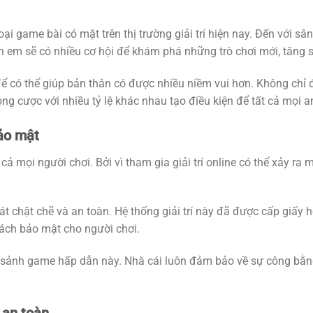
ại game bài có mặt trên thị trường giải trí hiện nay. Đến với sân
nh em sẽ có nhiều cơ hội để khám phá những trò chơi mới, tăng 
để có thể giúp bản thân có được nhiều niềm vui hơn. Không chỉ 
 cược với nhiều tỷ lệ khác nhau tạo điều kiện để tất cả mọi a
ảo mật
 mọi người chơi. Bởi vì tham gia giải trí online có thể xảy ra 
át chặt chẽ và an toàn. Hệ thống giải trí này đã được cấp giấy
ách bảo mật cho người chơi.
tại sảnh game hấp dẫn này. Nhà cái luôn đảm bảo về sự công bằng