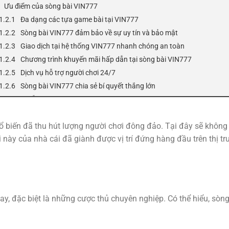
Ưu điểm của sòng bài VIN777
Đa dạng các tựa game bài tại VIN777
Sòng bài VIN777 đảm bảo về sự uy tín và bảo mật
Giao dịch tại hệ thống VIN777 nhanh chóng an toàn
Chương trình khuyến mãi hấp dẫn tại sòng bài VIN777
Dịch vụ hỗ trợ người chơi 24/7
Sòng bài VIN777 chia sẻ bí quyết thắng lớn
Hướng dẫn cách tham gia vào sòng bài VIN777
Lời kết
ổ biến đã thu hút lượng người chơi đông đảo. Tại đây sẽ không
GAME HOT TẠI SÂN CHƠI VIN777
hơi này của nhà cái đã giành được vị trí đứng hàng đầu trên thị t
ay, đặc biệt là những cược thủ chuyên nghiệp. Có thể hiểu, sòn