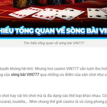
Tìm hiểu tổng quan về sòng bài VIN777
c tuyến không hề nhỏ. Nhưng live casino VIN777 vẫn luôn thu h
ông của
sòng bài VIN777
qua những ưu điểm của sân chơi như s
ò chơi hay vài trò chơi mà là đa dạng các thể loại khác nhau. C
, baccarat, roulette,… Nhìn chung thế giới casino là vô cùng phon