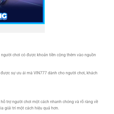
p người chơi có được khoản tiền cộng thêm vào nguồn
y được sự ưu ái mà VIN777 dành cho người chơi, khách
 hỗ trợ người chơi một cách nhanh chóng và rõ ràng về
a giải trí một cách hiệu quả hơn.