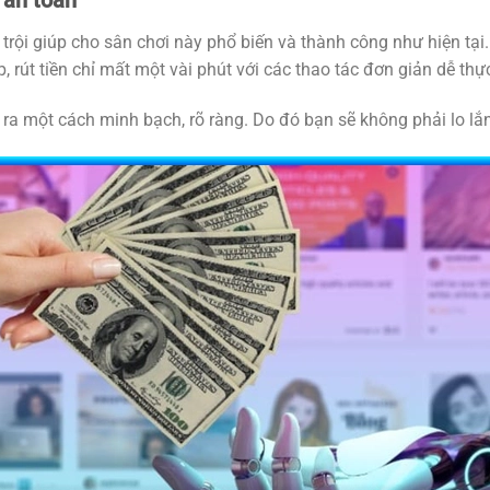
 an toàn
i trội giúp cho sân chơi này phổ biến và thành công như hiện tạ
, rút tiền chỉ mất một vài phút với các thao tác đơn giản dễ thự
ra một cách minh bạch, rõ ràng. Do đó bạn sẽ không phải lo lắn