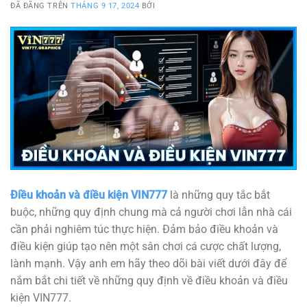
ĐÃ ĐĂNG TRÊN
THÁNG 9 17, 2024
BỞI
Điều khoản và điều kiện VIN777
là những quy tắc bắt
buộc, những quy định chung mà cả người chơi lẫn nhà cái
cần phải nghiêm túc thực hiện. Đảm bảo điều khoản và
điều kiện giúp tạo nên một sân chơi cá cược chất lượng,
lành mạnh. Vậy anh em hãy theo dõi bài viết dưới đây để
nắm bắt chi tiết về những quy định về điều khoản và điều
kiện VIN777.