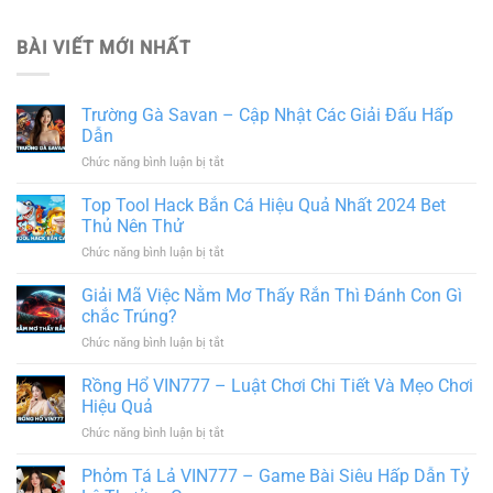
BÀI VIẾT MỚI NHẤT
Trường Gà Savan – Cập Nhật Các Giải Đấu Hấp
Dẫn
ở
Chức năng bình luận bị tắt
Trường
Gà
Top Tool Hack Bắn Cá Hiệu Quả Nhất 2024 Bet
Savan
Thủ Nên Thử
–
ở
Chức năng bình luận bị tắt
Cập
Top
Nhật
Tool
Giải Mã Việc Nằm Mơ Thấy Rắn Thì Đánh Con Gì
Các
Hack
Giải
chắc Trúng?
Bắn
Đấu
ở
Chức năng bình luận bị tắt
Cá
Hấp
Giải
Hiệu
Dẫn
Mã
Rồng Hổ VIN777 – Luật Chơi Chi Tiết Và Mẹo Chơi
Quả
Việc
Nhất
Hiệu Quả
Nằm
2024
ở
Chức năng bình luận bị tắt
Mơ
Bet
Rồng
Thấy
Thủ
Hổ
Phỏm Tá Lả VIN777 – Game Bài Siêu Hấp Dẫn Tỷ
Rắn
Nên
VIN777
Thì