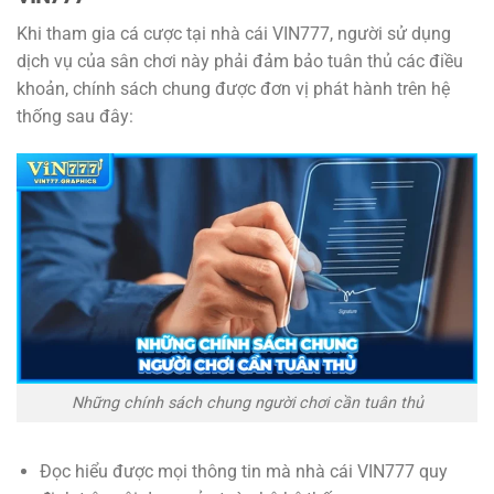
Khi tham gia cá cược tại nhà cái VIN777, người sử dụng
dịch vụ của sân chơi này phải đảm bảo tuân thủ các điều
khoản, chính sách chung được đơn vị phát hành trên hệ
thống sau đây:
Những chính sách chung người chơi cần tuân thủ
Đọc hiểu được mọi thông tin mà nhà cái VIN777 quy