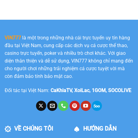
Chóng
Nhờ
Tiền
Hoa
Hồng
Khủng
VIN777
là một trong những nhà cái trực tuyến uy tín hàng
đầu tại Việt Nam, cung cấp các dịch vụ cá cược thể thao,
casino trực tuyến, poker và nhiều trò chơi khác. Với giao
diện thân thiện và dễ sử dụng, VIN777 không chỉ mang đến
cho người chơi những trải nghiệm cá cược tuyệt vời mà
còn đảm bảo tính bảo mật cao.
Đối tác tại Việt Nam:
CaKhiaTV
,
XoiLac
,
1GOM
,
SOCOLIVE
VỀ CHÚNG TÔI
HƯỚNG DẪN