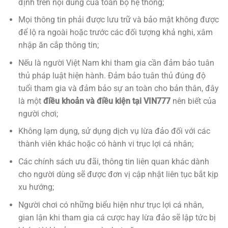
định trên nội dung của toàn bộ hệ thống;
Mọi thông tin phải được lưu trữ và bảo mật không được
để lộ ra ngoài hoặc trước các đối tượng khả nghi, xâm
nhập ăn cắp thông tin;
Nếu là người Việt Nam khi tham gia cần đảm bảo tuân
thủ pháp luật hiện hành. Đảm bảo tuân thủ đúng độ
tuổi tham gia và đảm bảo sự an toàn cho bản thân, đây
là một
điều khoản và điều kiện tại VIN777
nên biết của
người chơi;
Không lạm dụng, sử dụng dịch vụ lừa đảo đối với các
thành viên khác hoặc có hành vi trục lợi cá nhân;
Các chính sách ưu đãi, thông tin liên quan khác dành
cho người dùng sẽ được đơn vị cập nhật liên tục bắt kịp
xu hướng;
Người chơi có những biểu hiện như trục lợi cá nhân,
gian lận khi tham gia cá cược hay lừa đảo sẽ lập tức bị