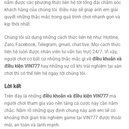
nắm được các phương thức liên hệ tới tổng đài chăm sóc
khách hàng của chúng tôi. Điều này sẽ giúp anh em giải
quyết những thắc mắc trong quá trình chơi nhanh gọn và
kịp thời nhất.
Chúng tôi sử dụng những cách thức liên hệ như: Hotline,
Zalo, Facebook, Telegram, gmail, chat live. Mọi cách thức
liên hệ luôn được nhân viên tư vấn túc trực 24/7. Vì vậy,
người chơi có bất cứ những thắc mắc gì về
điều khoản và
điều kiện VIN777
hay những sự cố khi trải nghiệm tại sân
chơi thì có thể liên hệ ngay tới chúng tôi.
Lời kết
Trên đây là những
điều khoản và điều kiện VIN777
mà
người chơi tham gia vào nền tảng cá cược này cần nắm
chắc. Nắm rõ những quy định chung này anh em sẽ có
khoảng thời gian trải nghiệm game tại VIN777 được thoải
mái, an toàn và lành mạnh.