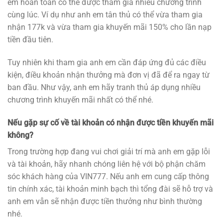
em hoàn toàn có thể được tham gia nhiều chương trình
cùng lúc. Ví dụ như anh em tân thủ có thể vừa tham gia
nhận 177k và vừa tham gia khuyến mãi 150% cho lần nạp
tiền đầu tiên.
Tuy nhiên khi tham gia anh em cần đáp ứng đủ các điều
kiện, điều khoản nhận thưởng mà đơn vị đã để ra ngay từ
ban đầu. Như vậy, anh em hãy tranh thủ áp dụng nhiều
chương trình khuyến mãi nhất có thể nhé.
Nếu gặp sự cố về tài khoản có nhận được tiền khuyến mãi
không?
Trong trường hợp đang vui chơi giải trí mà anh em gặp lỗi
và tài khoản, hãy nhanh chóng liên hệ với bộ phận chăm
sóc khách hàng của VIN777. Nếu anh em cung cấp thông
tin chính xác, tài khoản minh bạch thì tổng đài sẽ hỗ trợ và
anh em vẫn sẽ nhận được tiền thưởng như bình thường
nhé.