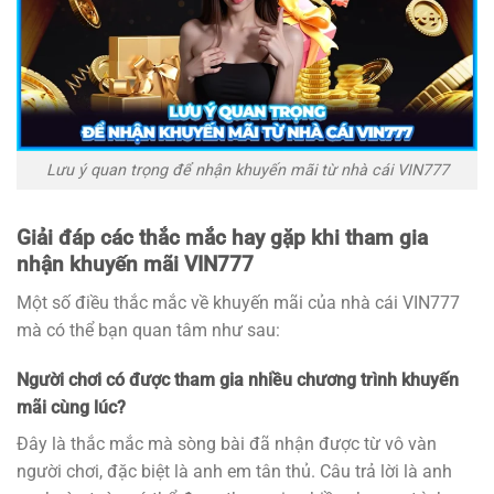
Lưu ý quan trọng để nhận khuyến mãi từ nhà cái VIN777
Giải đáp các thắc mắc hay gặp khi tham gia
nhận khuyến mãi VIN777
Một số điều thắc mắc về khuyến mãi của nhà cái VIN777
mà có thể bạn quan tâm như sau:
Người chơi có được tham gia nhiều chương trình khuyến
mãi cùng lúc?
Đây là thắc mắc mà sòng bài đã nhận được từ vô vàn
người chơi, đặc biệt là anh em tân thủ. Câu trả lời là anh