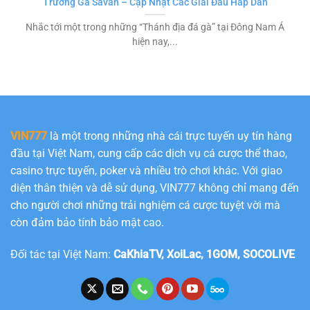
Rồng Hổ VIN777 – Luật Chơi Chi Tiết Và Mẹo Chơi Hiệu Quả
Rồng Hổ một tựa game hút khách không thể thiếu tại sân chơi
VIN777. Tựa...
VIN777
là một trong những nhà cái trực tuyến uy tín hàng
đầu tại Việt Nam, cung cấp các dịch vụ cá cược thể thao,
casino trực tuyến, poker và nhiều trò chơi khác. Với giao
diện thân thiện và dễ sử dụng, VIN777 không chỉ mang đến
cho người chơi những trải nghiệm cá cược tuyệt vời mà
còn đảm bảo tính bảo mật cao.
Đối tác tại Việt Nam:
CaKhiaTV
,
XoiLac
,
1GOM
,
SOCOLIVE