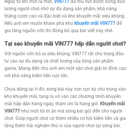
Ngay từ khi mới ra mắt,
VIN777
đã thu hút được đông đảo
lượng người chơi nhờ sự đa dạng sản phẩm, khả năng
thắng cược cao và đặc biệt và kho khuyến mãi siêu khủng.
Nếu anh em muốn khám phá kho
khuyến mãi VIN777
để
gia tăng nguồn vốn thì đừng bỏ qua bài viết này nhé.
Tại sao khuyến mãi VIN777 hấp dẫn người chơi?
Với nguồn vốn bỏ ra siêu khủng, VIN777 rất chú trọng đầu
tư vào sự đa dạng và chất lượng của từng sản phẩm
game. Mang đến cho anh em một sân chơi giải trí đỉnh cao
với khả năng kiếm tiền cực lớn.
Chưa dừng lại ở đó, sòng bài này còn cực kỳ chú trọng vào
kho khuyến mãi, tung ra vô vàn các chương trình khuyến
mãi hấp dẫn hàng ngày, thậm chí là hàng giờ.
Khuyến mãi
VIN777
như một lời tri ân mà sòng bài gửi đến cho người
chơi. Giúp người chơi có thêm nhiều cơ hội kiếm tiền và gia
tăng thêm trải nghiệm thú vị của người chơi tại sòng bài.