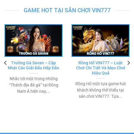
GAME HOT TẠI SÂN CHƠI VIN777
Rồng Hổ VIN777 – Luật
Phỏm Tá Lả VIN777 –
n
Chơi Chi Tiết Và Mẹo Chơi
Game Bài Siêu Hấp Dẫn T
Hiệu Quả
Lệ Thưởng Cao
Rồng Hổ một tựa game hút
Phỏm tá lả thuộc loại hình
khách không thể thiếu tại
game bài rất được ưa
sân chơi VIN777. Tựa...
chuộng tại sân chơi...